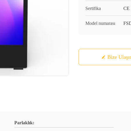
Sertifika
CE
Model numarası
FS
Bize Ulaşı
Parlaklık: