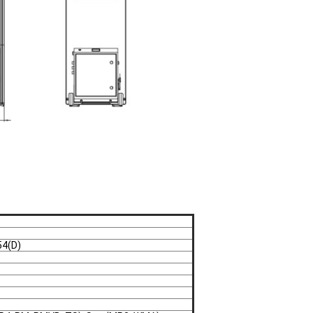
54(D)