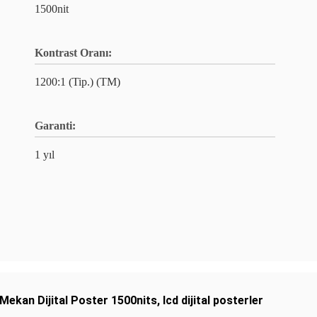
1500nit
Kontrast Oranı:
1200:1 (Tip.) (TM)
Garanti:
1 yıl
 Mekan Dijital Poster 1500nits
,
lcd dijital posterler