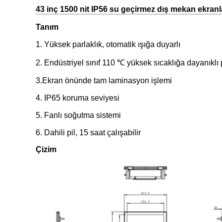
43 inç 1500 nit IP56 su geçirmez dış mekan ekranlar
Tanım
1. Yüksek parlaklık, otomatik ışığa duyarlı
2. Endüstriyel sınıf 110 ℃ yüksek sıcaklığa dayanıklı
3.Ekran önünde tam laminasyon işlemi
4. IP65 koruma seviyesi
5. Fanlı soğutma sistemi
6. Dahili pil, 15 saat çalışabilir
Çizim