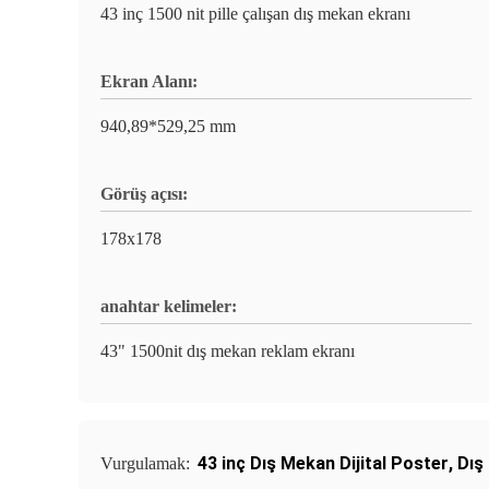
43 inç 1500 nit pille çalışan dış mekan ekranı
Ekran Alanı:
940,89*529,25 mm
Görüş açısı:
178x178
anahtar kelimeler:
43" 1500nit dış mekan reklam ekranı
43 inç Dış Mekan Dijital Poster
,
Dış
Vurgulamak: