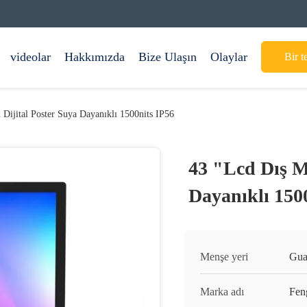
videolar
Hakkımızda
Bize Ulaşın
Olaylar
Bir te
Dijital Poster Suya Dayanıklı 1500nits IP56
43 "Lcd Dış M
Dayanıklı 150
Menşe yeri
Gua
Marka adı
Fen