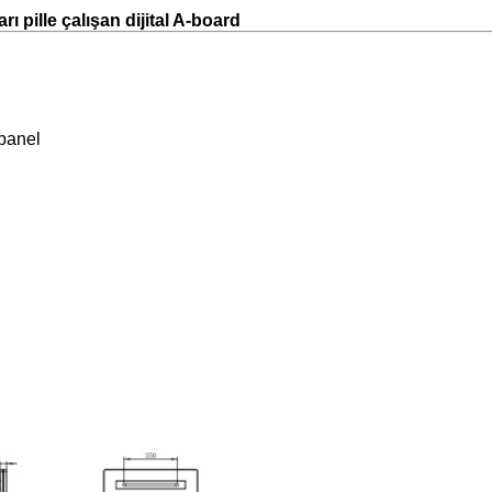
ı pille çalışan dijital A-board
 panel