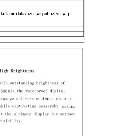
llanım kılavuzu, şarj cihazı ve şarj