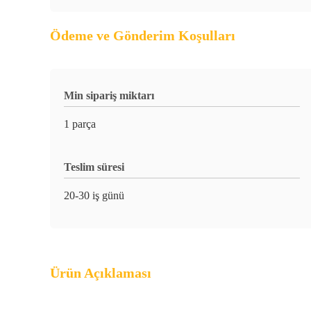
Ödeme ve Gönderim Koşulları
Min sipariş miktarı
1 parça
Teslim süresi
20-30 iş günü
Ürün Açıklaması