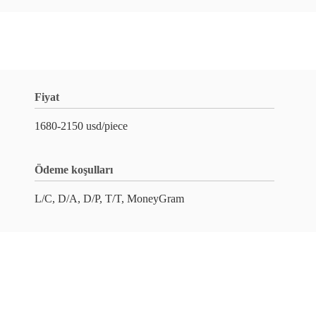
Fiyat
1680-2150 usd/piece
Ödeme koşulları
L/C, D/A, D/P, T/T, MoneyGram