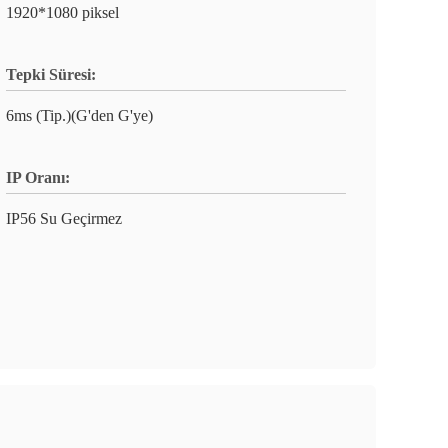
1920*1080 piksel
Tepki Süresi:
6ms (Tip.)(G'den G'ye)
IP Oranı:
IP56 Su Geçirmez