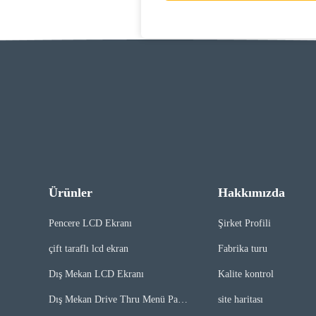
Ürünler
Hakkımızda
Pencere LCD Ekranı
Şirket Profili
çift ​​taraflı lcd ekran
Fabrika turu
Dış Mekan LCD Ekranı
Kalite kontrol
Dış Mekan Drive Thru Menü Pano
site haritası