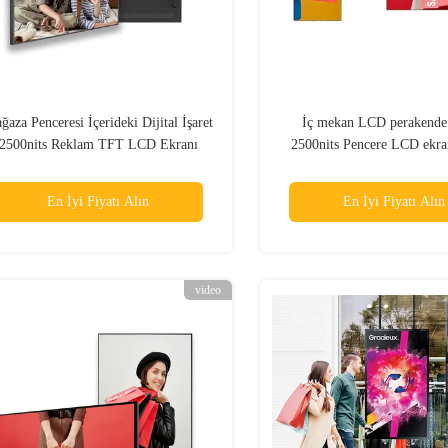
ğaza Penceresi İçerideki Dijital İşaret
İç mekan LCD perakende 
2500nits Reklam TFT LCD Ekranı
2500nits Pencere LCD ekran
işaretleme
En İyi Fiyatı Alın
En İyi Fiyatı Alın
video