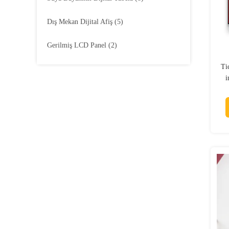
Dış Mekan Dijital Afiş
(5)
Gerilmiş LCD Panel
(2)
Ti
i