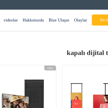
videolar
Hakkımızda
Bize Ulaşın
Olaylar
Bir te
kapalı dijital 
video