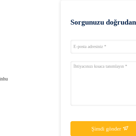
Sorgunuzu doğrudan 
inhu
Şimdi gönder