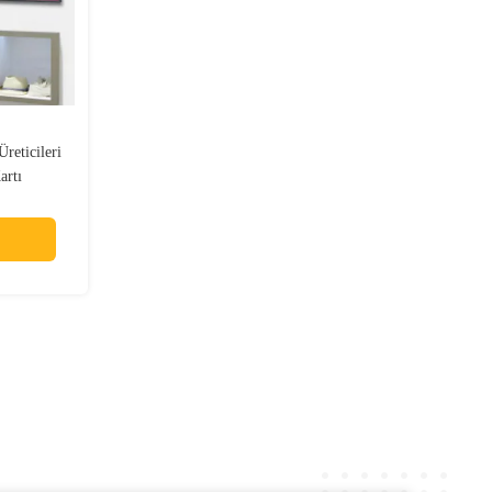
Üreticileri
artı