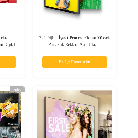
ekranı
32" Dijital İşaret Pencere Ekranı Yüksek
ı Dijital
Parlaklık Reklam Asılı Ekranı
En İyi Fiyatı Alın
video