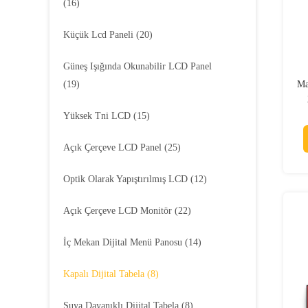
(16)
Küçük Lcd Paneli
(20)
Güneş Işığında Okunabilir LCD Panel
(19)
Ma
Yüksek Tni LCD
(15)
Açık Çerçeve LCD Panel
(25)
Optik Olarak Yapıştırılmış LCD
(12)
Açık Çerçeve LCD Monitör
(22)
İç Mekan Dijital Menü Panosu
(14)
Kapalı Dijital Tabela
(8)
Suya Dayanıklı Dijital Tabela
(8)