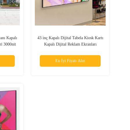
ranı Kapalı
43 inç Kapalı Dijital Tabela Kiosk Kartı
ri 3000nit
Kapalı Dijital Reklam Ekranları
Billboard
En İyi Fiyatı Alın